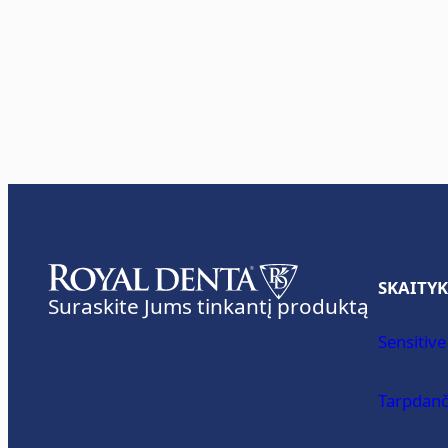
SKAITYK
Suraskite Jums tinkantį produktą
Sensitive
Tarpdanč