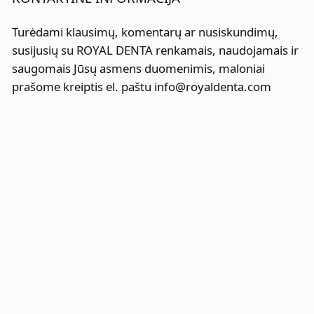
Turėdami klausimų, komentarų ar nusiskundimų,
susijusių su ROYAL DENTA renkamais, naudojamais ir
saugomais Jūsų asmens duomenimis, maloniai
prašome kreiptis el. paštu info@royaldenta.com