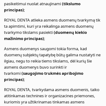
pasikeitimui nuolat atnaujinami
(tikslumo
principas)
;
ROYAL DENTA atlieka asmens duomenų tvarkymą tik
ta apimtimi, kuri yra reikalinga asmens duomenų
tvarkymo tikslams pasiekti
(duomenų kiekio
mažinimo principas)
;
Asmens duomenys saugomi tokia forma, kad
duomenų subjektų tapatybę būtų galima nustatyti ne
ilgiau, negu to reikia tiems tikslams, dėl kurių šie
asmens duomenys buvo surinkti ir
tvarkomi
(saugojimo trukmės apribojimo
principas)
;
ROYAL DENTA, tvarkydama asmens duomenis, taiko
atitinkamas technines ir organizacines priemones,
kuriomis yra užtikrinamas tinkamas asmens