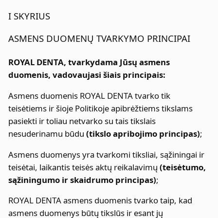
I SKYRIUS
ASMENS DUOMENŲ TVARKYMO PRINCIPAI
ROYAL DENTA, tvarkydama Jūsų asmens
duomenis, vadovaujasi šiais principais:
Asmens duomenis ROYAL DENTA tvarko tik
teisėtiems ir šioje Politikoje apibrėžtiems tikslams
pasiekti ir toliau netvarko su tais tikslais
nesuderinamu būdu
(tikslo apribojimo principas)
;
Asmens duomenys yra tvarkomi tiksliai, sąžiningai ir
teisėtai, laikantis teisės aktų reikalavimų
(teisėtumo,
sąžiningumo ir skaidrumo principas)
;
ROYAL DENTA asmens duomenis tvarko taip, kad
asmens duomenys būtų tikslūs ir esant jų