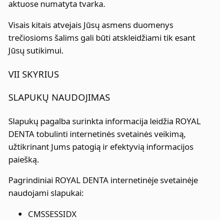
aktuose numatyta tvarka.
Visais kitais atvejais Jūsų asmens duomenys
trečiosioms šalims gali būti atskleidžiami tik esant
Jūsų sutikimui.
VII SKYRIUS
SLAPUKŲ NAUDOJIMAS
Slapukų pagalba surinkta informacija leidžia ROYAL
DENTA tobulinti internetinės svetainės veikimą,
užtikrinant Jums patogią ir efektyvią informacijos
paiešką.
Pagrindiniai ROYAL DENTA internetinėje svetainėje
naudojami slapukai:
CMSSESSIDX