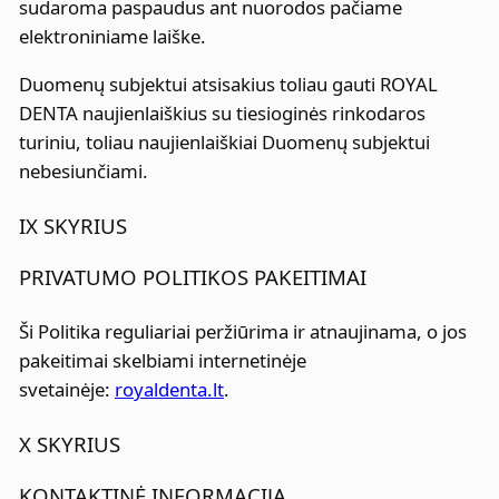
sudaroma paspaudus ant nuorodos pačiame
elektroniniame laiške.
Duomenų subjektui atsisakius toliau gauti ROYAL
DENTA naujienlaiškius su tiesioginės rinkodaros
turiniu, toliau naujienlaiškiai Duomenų subjektui
nebesiunčiami.
IX SKYRIUS
PRIVATUMO POLITIKOS PAKEITIMAI
Ši Politika reguliariai peržiūrima ir atnaujinama, o jos
pakeitimai skelbiami internetinėje
svetainėje:
royaldenta.lt
.
X SKYRIUS
KONTAKTINĖ INFORMACIJA