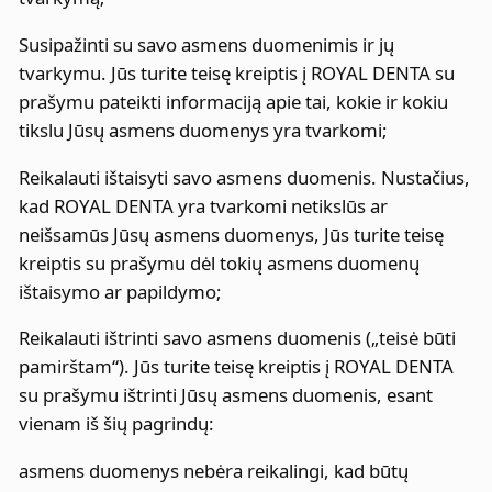
Susipažinti su savo asmens duomenimis ir jų
tvarkymu. Jūs turite teisę kreiptis į ROYAL DENTA su
prašymu pateikti informaciją apie tai, kokie ir kokiu
tikslu Jūsų asmens duomenys yra tvarkomi;
Reikalauti ištaisyti savo asmens duomenis. Nustačius,
kad ROYAL DENTA yra tvarkomi netikslūs ar
neišsamūs Jūsų asmens duomenys, Jūs turite teisę
kreiptis su prašymu dėl tokių asmens duomenų
ištaisymo ar papildymo;
Reikalauti ištrinti savo asmens duomenis („teisė būti
pamirštam“). Jūs turite teisę kreiptis į ROYAL DENTA
su prašymu ištrinti Jūsų asmens duomenis, esant
vienam iš šių pagrindų:
asmens duomenys nebėra reikalingi, kad būtų