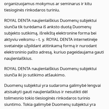
organizuojamus mokymus ar seminarus ir kitu
tiesioginės rinkodaros turiniu.
ROYAL DENTA naujienlaiškius Duomenų subjektui
siunčia tik turėdama iš anksto duotą Duomenų
subjekto sutikimą, išreikštą elektronine forma bei
aktyviu veiksmu – t. y. ROYAL DENTA internetinėje
svetainėje užpildant atitinkamą formą ir nurodant
elektroninio pašto adresą, kuriuo pageidaujama gauti
naujienlaiškius.
ROYAL DENTA naujienlaiškius Duomenų subjektui
siunčia iki jo sutikimo atšaukimo.
Duomenų subjektui yra sudaroma galimybė lengvai
atsisakyti gauti naujienlaiškius ir nesutikti dėl
tolimesnio tokio tiesioginės rinkodaros turinio
siuntimo. Tokia galimybė Duomenų subjektui yra