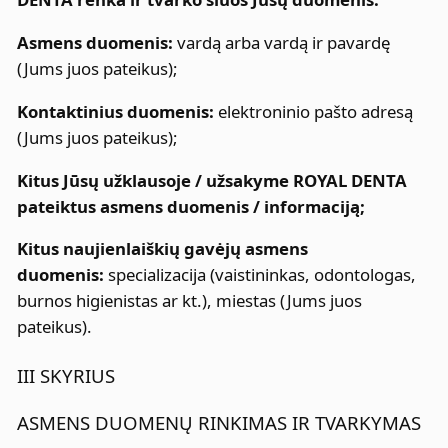
Asmens duomenis:
vardą arba vardą ir pavardę
(Jums juos pateikus);
Kontaktinius duomenis:
elektroninio pašto adresą
(Jums juos pateikus);
Kitus Jūsų užklausoje / užsakyme ROYAL DENTA
pateiktus asmens duomenis / informaciją;
Kitus naujienlaiškių gavėjų asmens
duomenis:
specializacija (vaistininkas, odontologas,
burnos higienistas ar kt.), miestas (Jums juos
pateikus).
III SKYRIUS
ASMENS DUOMENŲ RINKIMAS IR TVARKYMAS