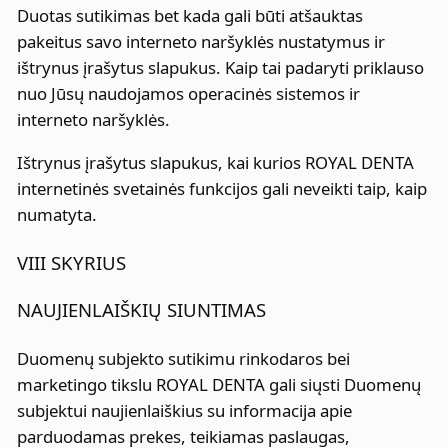
Duotas sutikimas bet kada gali būti atšauktas
pakeitus savo interneto naršyklės nustatymus ir
ištrynus įrašytus slapukus. Kaip tai padaryti priklauso
nuo Jūsų naudojamos operacinės sistemos ir
interneto naršyklės.
Ištrynus įrašytus slapukus, kai kurios ROYAL DENTA
internetinės svetainės funkcijos gali neveikti taip, kaip
numatyta.
VIII SKYRIUS
NAUJIENLAIŠKIŲ SIUNTIMAS
Duomenų subjekto sutikimu rinkodaros bei
marketingo tikslu ROYAL DENTA gali siųsti Duomenų
subjektui naujienlaiškius su informacija apie
parduodamas prekes, teikiamas paslaugas,