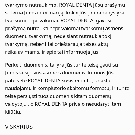
tvarkymo nutraukimo. ROYAL DENTA Jūsų prašymu
suteikia Jums informaciją, kokie Jūsų duomenys yra
tvarkomi neprivalomai. ROYAL DENTA, gavusi
prašymą nutraukti neprivalomai tvarkomų asmens
duomenų tvarkymą, nedelsiant nutraukia tokį
tvarkymą, nebent tai prieštarauja teisės aktų
reikalavimams, ir apie tai informuoja Jus;
Perkelti duomenis, tai yra Jūs turite teisę gauti su
Jumis susijusius asmens duomenis, kuriuos Jūs
pateikėte ROYAL DENTA susistemintu, įprastai
naudojamu ir kompiuterio skaitomu formatu, ir turite
teisę persiųsti tuos duomenis kitam duomenų
valdytojui, o ROYAL DENTA privalo nesudaryti tam
kliūčių.
V SKYRIUS