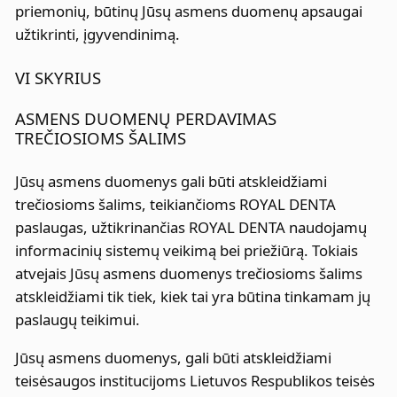
priemonių, būtinų Jūsų asmens duomenų apsaugai
užtikrinti, įgyvendinimą.
VI SKYRIUS
ASMENS DUOMENŲ PERDAVIMAS
TREČIOSIOMS ŠALIMS
Jūsų asmens duomenys gali būti atskleidžiami
trečiosioms šalims, teikiančioms ROYAL DENTA
paslaugas, užtikrinančias ROYAL DENTA naudojamų
informacinių sistemų veikimą bei priežiūrą. Tokiais
atvejais Jūsų asmens duomenys trečiosioms šalims
atskleidžiami tik tiek, kiek tai yra būtina tinkamam jų
paslaugų teikimui.
Jūsų asmens duomenys, gali būti atskleidžiami
teisėsaugos institucijoms Lietuvos Respublikos teisės