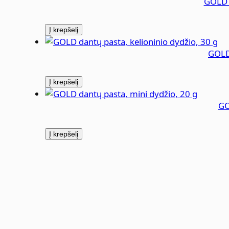
GOLD d
Į krepšelį
GOLD 
Į krepšelį
GO
Į krepšelį