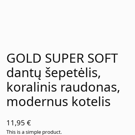
GOLD SUPER SOFT
dantų šepetėlis,
koralinis raudonas,
modernus kotelis
11,95
€
This is a simple product.