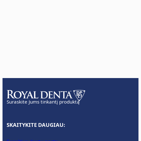
Suraskite Jums tinkantį produktą
SKAITYKITE DAUGIAU: