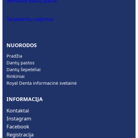
Sensitive dantų pasta
Tarpdančių valymas
NUORODOS
Pradžia
Dantų pastos
Dantų šepetėliai
Rinkiniai
Royal Denta informacinė svetainė
INFORMACIJA
Kontaktai
Instagram
Facebook
Registracija