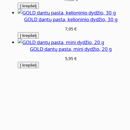
Į krepšelį
GOLD dantų pasta, kelioninio dydžio, 30 g
7,95
€
Į krepšelį
GOLD dantų pasta, mini dydžio, 20 g
5,95
€
Į krepšelį