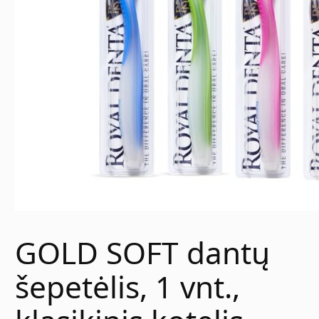
GOLD SOFT dantų
šepetėlis, 1 vnt.,